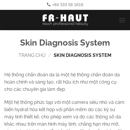
Bỏ
+84 333 58 1818
qua
nội
dung
Skin Diagnosis System
TRANG CHỦ
/
SKIN DIAGNOSIS SYSTEM
Hệ thống chẩn đoán da là một hệ thống chẩn đoán da
hoàn chỉnh và sáng tạo, rất hữu ích như một công cụ
cho các chuyên gia làm đẹp.
Một hệ thống phức tạp với một camera siêu nhỏ và cảm
biến hydrat hóa kết hợp với phần mềm do các kỹ sư
máy tính thiết kế, cho phép xem và đo các thông số da
khác nhau trên màn hình máy tính, chẳng hạn như mỡ,