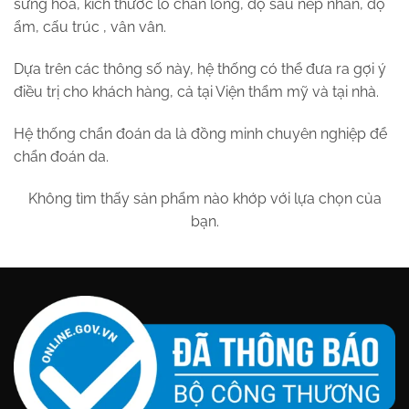
sừng hóa, kích thước lỗ chân lông, độ sâu nếp nhăn, độ
ẩm, cấu trúc , vân vân.
Dựa trên các thông số này, hệ thống có thể đưa ra gợi ý
điều trị cho khách hàng, cả tại Viện thẩm mỹ và tại nhà.
Hệ thống chẩn đoán da là đồng minh chuyên nghiệp để
chẩn đoán da.
Không tìm thấy sản phẩm nào khớp với lựa chọn của
bạn.