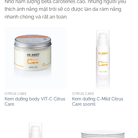
Nhờ hàm lượng beta carotenes cao, những người yêu
thích ánh nắng mặt trời sẽ có được làn da rám nắng
nhanh chóng và rất an toàn.
CITRUS CARE
CITRUS CARE
Kem dưỡng body VIT-C Citrus
Kem dưỡng C-Mild Citrus
Care
Care 100ml