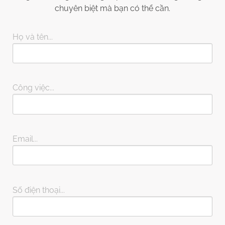
chuyên biệt mà bạn có thể cần.
Họ và tên...
Công việc...
Email...
Số điện thoại...