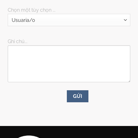
Chọn một tùy chọn ...
Ghi chú...