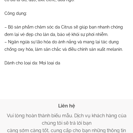
Công dụng:
– Bộ sản phẩm chăm sóc da Citrus sẽ giúp bạn nhanh chóng
đem lại vẻ đẹp cho làn da, bảo vệ khỏi sự phơi nhiễm.
– Ngăn ngừa sự lão hóa do ánh nắng và mang lại tác dụng
chống oxy hóa, làm săn chắc và điều chỉnh sản xuất melanin.
Dành cho loại da: Mọi loại da
Liên hệ
Vui lòng hoàn thành biểu mẫu. Dịch vụ khách hàng của
chúng tôi sẽ trả lời bạn
càng sớm càng tốt, cung cấp cho bạn những thông tin