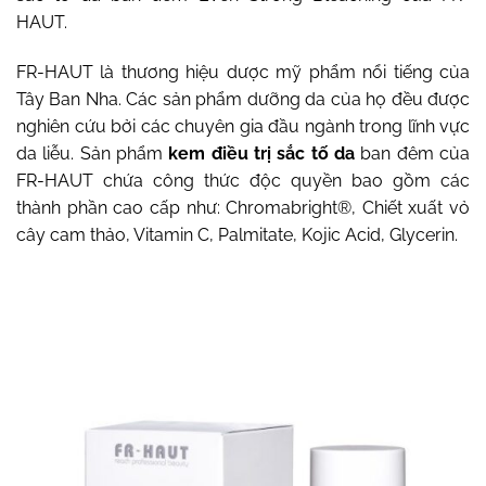
HAUT.
FR-HAUT là thương hiệu dược mỹ phẩm nổi tiếng của
Tây Ban Nha. Các sản phẩm dưỡng da của họ đều được
nghiên cứu bởi các chuyên gia đầu ngành trong lĩnh vực
da liễu. Sản phẩm
kem điều trị sắc tố da
ban đêm của
FR-HAUT chứa công thức độc quyền bao gồm các
thành phần cao cấp như: Chromabright®, Chiết xuất vỏ
cây cam thảo, Vitamin C, Palmitate, Kojic Acid, Glycerin.