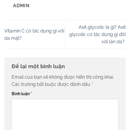
ADMIN
Axit glycolic là gì? Axit
Vitamin C có tác dụng gì với
glycolic có tác dụng gì đối
da mặt?
với làn da?
Để lại một bình luận
Email của bạn sẽ không được hiển thị công khai.
Các trường bắt buộc được đánh dấu
*
Bình luận
*