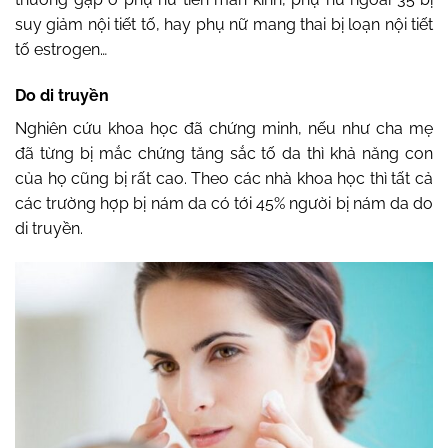
suy giảm nội tiết tố, hay phụ nữ mang thai bị loạn nội tiết
tố estrogen…
Do di truyền
Nghiên cứu khoa học đã chứng minh, nếu như cha mẹ
đã từng bị mắc chứng tăng sắc tố da thì khả năng con
của họ cũng bị rất cao. Theo các nhà khoa học thì tất cả
các trường hợp bị nám da có tới 45% người bị nám da do
di truyền.