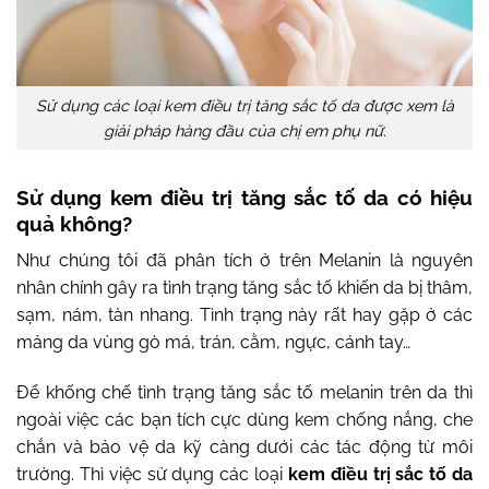
Sử dụng các loại kem điều trị tăng sắc tố da được xem là
giải pháp hàng đầu của chị em phụ nữ.
Sử dụng kem điều trị tăng sắc tố da có hiệu
quả không?
Như chúng tôi đã phân tích ở trên Melanin là nguyên
nhân chính gây ra tình trạng tăng sắc tố khiến da bị thâm,
sạm, nám, tàn nhang. Tình trạng này rất hay gặp ở các
mảng da vùng gò má, trán, cằm, ngực, cánh tay…
Để khống chế tình trạng tăng sắc tố melanin trên da thì
ngoài việc các bạn tích cực dùng kem chống nắng, che
chắn và bảo vệ da kỹ càng dưới các tác động từ môi
trường. Thì việc sử dụng các loại
kem điều trị sắc tố da