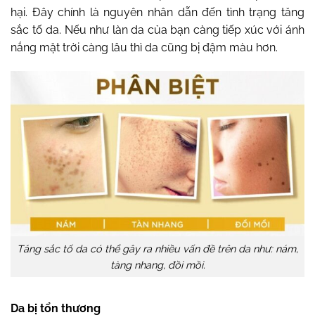
hại. Đây chính là nguyên nhân dẫn đến tình trạng tăng
sắc tố da. Nếu như làn da của bạn càng tiếp xúc với ánh
nắng mặt trời càng lâu thì da cũng bị đậm màu hơn.
Tăng sắc tố da có thể gây ra nhiều vấn đề trên da như: nám,
tàng nhang, đồi mồi.
Da bị tổn thương