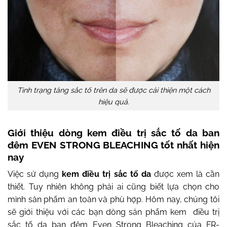
Tình trạng tăng sắc tố trên da sẽ được cải thiện một cách
hiệu quả.
Giới thiệu dòng kem điều trị sắc tố da ban
đêm EVEN STRONG BLEACHING tốt nhất hiện
nay
Việc sử dụng
kem điều trị sắc tố da
được xem là cần
thiết. Tuy nhiên không phải ai cũng biết lựa chọn cho
mình sản phẩm an toàn và phù hợp. Hôm nay, chúng tôi
sẽ giới thiệu với các bạn dòng sản phẩm kem điều trị
sắc tố da ban đêm Even Strong Bleaching của FR-