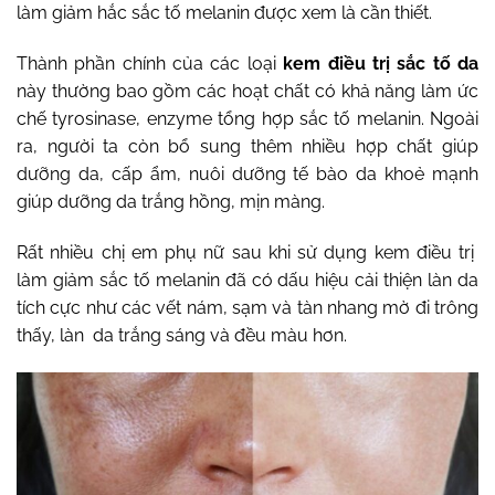
làm giảm hắc sắc tố melanin được xem là cần thiết.
Thành phần chính của các loại
kem điều trị sắc tố da
này thường bao gồm các hoạt chất có khả năng làm ức
chế tyrosinase, enzyme tổng hợp sắc tố melanin. Ngoài
ra, người ta còn bổ sung thêm nhiều hợp chất giúp
dưỡng da, cấp ẩm, nuôi dưỡng tế bào da khoẻ mạnh
giúp dưỡng da trắng hồng, mịn màng.
Rất nhiều chị em phụ nữ sau khi sử dụng kem điều trị
làm giảm sắc tố melanin đã có dấu hiệu cải thiện làn da
tích cực như các vết nám, sạm và tàn nhang mờ đi trông
thấy, làn da trắng sáng và đều màu hơn.