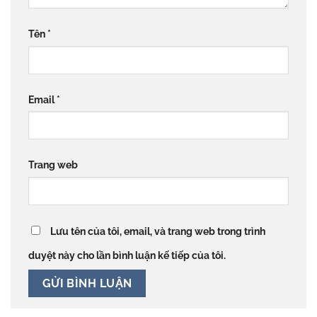
Tên
*
Email
*
Trang web
Lưu tên của tôi, email, và trang web trong trình
duyệt này cho lần bình luận kế tiếp của tôi.