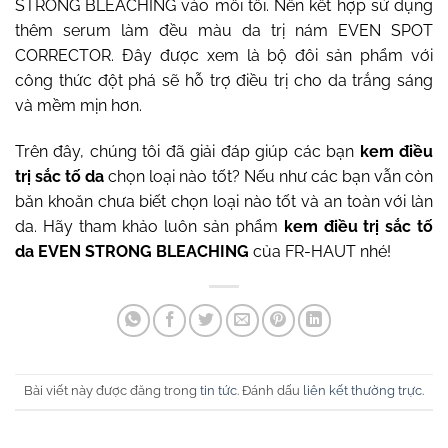
STRONG BLEACHING vào mỗi tối. Nên kết hợp sử dụng
thêm serum làm đều màu da trị nám EVEN SPOT
CORRECTOR. Đây được xem là bộ đôi sản phẩm với
công thức đột phá sẽ hỗ trợ điều trị cho da trắng sáng
và mềm mịn hơn.
Trên đây, chúng tôi đã giải đáp giúp các bạn
kem điều
trị sắc tố da
chọn loại nào tốt? Nếu như các bạn vẫn còn
băn khoăn chưa biết chọn loại nào tốt và an toàn với làn
da. Hãy tham khảo luôn sản phẩm
kem điều trị sắc tố
da EVEN STRONG BLEACHING
của FR-HAUT nhé!
Bài viết này được đăng trong
tin tức
. Đánh dấu
liên kết thường trực
.