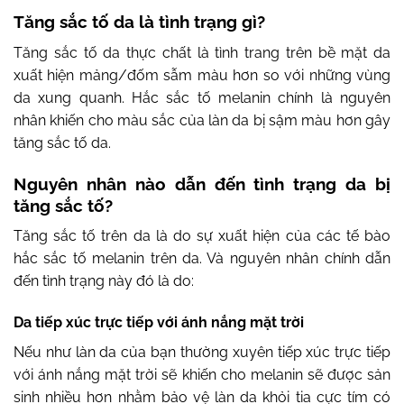
Tăng sắc tố da là tình trạng gì?
Tăng sắc tố da thực chất là tình trang trên bề mặt da
xuất hiện mảng/đốm sẫm màu hơn so với những vùng
da xung quanh. Hắc sắc tố melanin chính là nguyên
nhân khiến cho màu sắc của làn da bị sậm màu hơn gây
tăng sắc tố da.
Nguyên nhân nào dẫn đến tình trạng da bị
tăng sắc tố?
Tăng sắc tố trên da là do sự xuất hiện của các tế bào
hắc sắc tố melanin trên da. Và nguyên nhân chính dẫn
đến tình trạng này đó là do:
Da tiếp xúc trực tiếp với ánh nắng mặt trời
Nếu như làn da của bạn thường xuyên tiếp xúc trực tiếp
với ánh nắng mặt trời sẽ khiến cho melanin sẽ được sản
sinh nhiều hơn nhằm bảo vệ làn da khỏi tia cực tím có