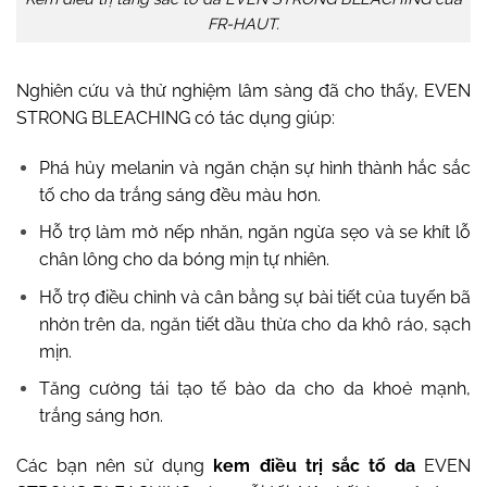
FR-HAUT.
Nghiên cứu và thử nghiệm lâm sàng đã cho thấy, EVEN
STRONG BLEACHING có tác dụng giúp:
Phá hủy melanin và ngăn chặn sự hình thành hắc sắc
tố cho da trắng sáng đều màu hơn.
Hỗ trợ làm mờ nếp nhăn, ngăn ngừa sẹo và se khít lỗ
chân lông cho da bóng mịn tự nhiên.
Hỗ trợ điều chỉnh và cân bằng sự bài tiết của tuyến bã
nhờn trên da, ngăn tiết dầu thừa cho da khô ráo, sạch
mịn.
Tăng cường tái tạo tế bào da cho da khoẻ mạnh,
trắng sáng hơn.
Các bạn nên sử dụng
kem điều trị sắc tố da
EVEN