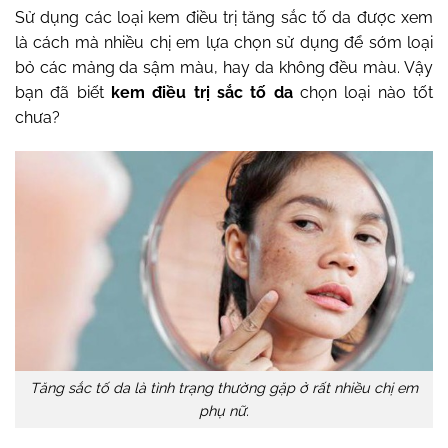
Sử dụng các loại kem điều trị tăng sắc tố da được xem
là cách mà nhiều chị em lựa chọn sử dụng để sớm loại
bỏ các mảng da sậm màu, hay da không đều màu. Vậy
bạn đã biết
kem điều trị sắc tố da
chọn loại nào tốt
chưa?
Tăng sắc tố da là tình trạng thường gặp ở rất nhiều chị em
phụ nữ.