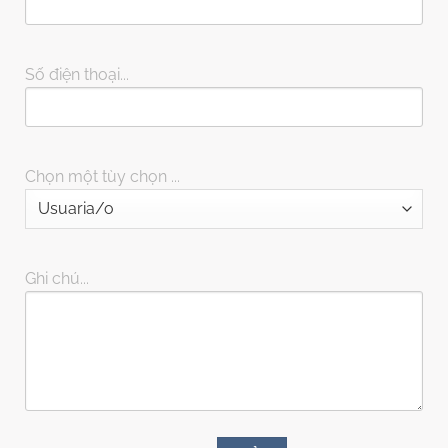
Số điện thoại...
Chọn một tùy chọn ...
Ghi chú...