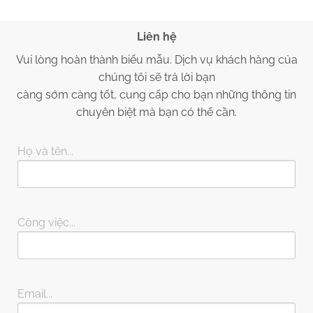
Liên hệ
Vui lòng hoàn thành biểu mẫu. Dịch vụ khách hàng của
chúng tôi sẽ trả lời bạn
càng sớm càng tốt, cung cấp cho bạn những thông tin
chuyên biệt mà bạn có thể cần.
Họ và tên...
Công việc...
Email...