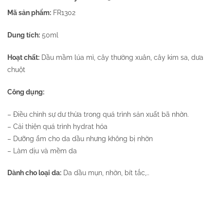
Mã sản phẩm:
FR1302
Dung tích:
50ml
Hoạt chất:
Dầu mầm lúa mì, cây thường xuân, cây kim sa, dưa
chuột
Công dụng:
– Điều chỉnh sự dư thừa trong quá trình sản xuất bã nhờn.
– Cải thiện quá trình hydrat hóa
– Dưỡng ẩm cho da dầu nhưng không bị nhờn
– Làm dịu và mềm da
Dành cho loại da:
Da dầu mụn, nhờn, bít tắc,..