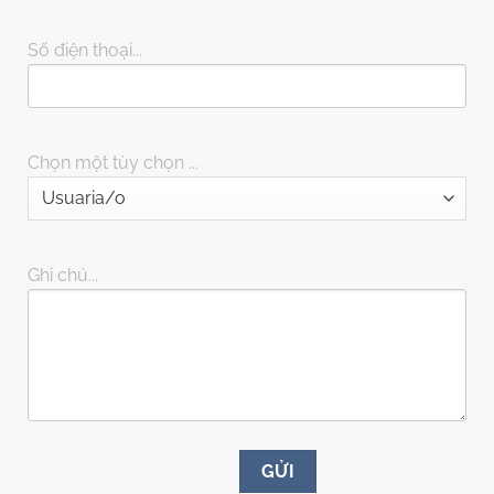
Số điện thoại...
Chọn một tùy chọn ...
Ghi chú...