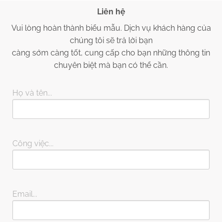
Liên hệ
Vui lòng hoàn thành biểu mẫu. Dịch vụ khách hàng của
chúng tôi sẽ trả lời bạn
càng sớm càng tốt, cung cấp cho bạn những thông tin
chuyên biệt mà bạn có thể cần.
Họ và tên...
Công việc...
Email...