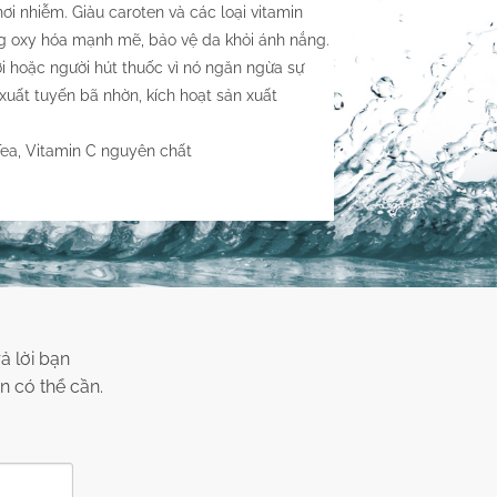
ơi nhiễm. Giàu caroten và các loại vitamin
ống oxy hóa mạnh mẽ, bảo vệ da khỏi ánh nắng.
ời hoặc người hút thuốc vì nó ngăn ngừa sự
 xuất tuyến bã nhờn, kích hoạt sản xuất
 Tea, Vitamin C nguyên chất
ả lời bạn
n có thể cần.