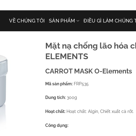
VỀ CHÚNG TÔI
SẢN PHẨM
ĐIỀU GÌ LÀM CHÚNG 
Mặt nạ chống lão hóa ch
ELEMENTS
CARROT MASK O-Elements
Mã sản phẩm:
FRP535
Dung tích:
300g
Hoạt chất:
Hoạt chất: Algin, Chiết xuất cà rốt.
Công dụng: