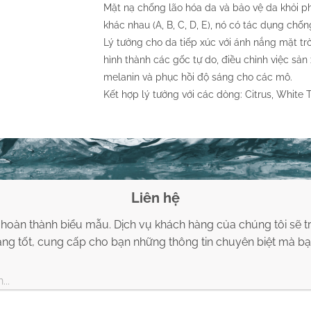
Mặt nạ chống lão hóa da và bảo vệ da khỏi ph
khác nhau (A, B, C, D, E), nó có tác dụng ch
Lý tưởng cho da tiếp xúc với ánh nắng mặt tr
hình thành các gốc tự do, điều chỉnh việc sản
melanin và phục hồi độ sáng cho các mô.
Kết hợp lý tưởng với các dòng: Citrus, White
Liên hệ
 hoàn thành biểu mẫu. Dịch vụ khách hàng của chúng tôi sẽ tr
g tốt, cung cấp cho bạn những thông tin chuyên biệt mà bạ
...