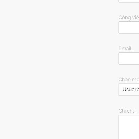
Công việc
Email...
Chọn một
Ghi chú...