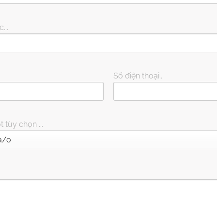
...
Số điện thoại...
 tùy chọn ...