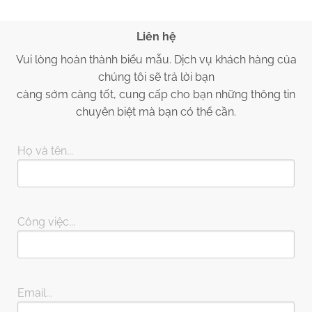
Liên hệ
Vui lòng hoàn thành biểu mẫu. Dịch vụ khách hàng của
chúng tôi sẽ trả lời bạn
càng sớm càng tốt, cung cấp cho bạn những thông tin
chuyên biệt mà bạn có thể cần.
Họ và tên...
Công việc...
Email...