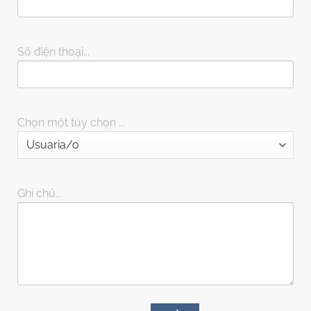
Số điện thoại...
Chọn một tùy chọn ...
Ghi chú...