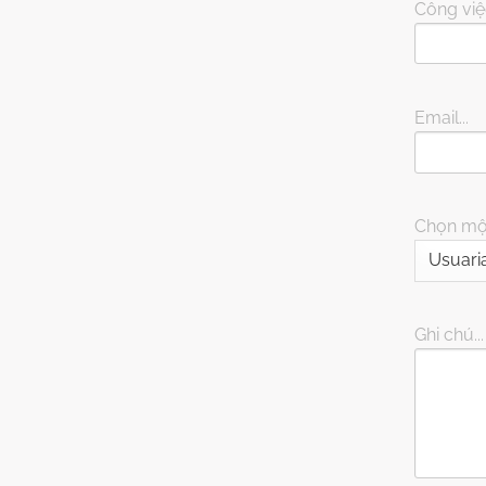
Công việc
Email...
Chọn một
Ghi chú...