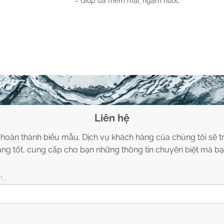
– Giúp da mềm mại, ngậm nước
Liên hệ
 hoàn thành biểu mẫu. Dịch vụ khách hàng của chúng tôi sẽ tr
g tốt, cung cấp cho bạn những thông tin chuyên biệt mà bạ
...