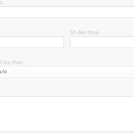
...
Số điện thoại...
 tùy chọn ...