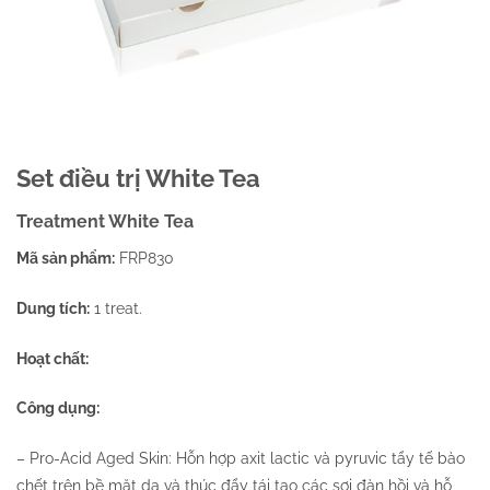
Set điều trị White Tea
Treatment White Tea
Mã sản phẩm:
FRP830
Dung tích:
1 treat.
Hoạt chất:
Công dụng:
– Pro-Acid Aged Skin: Hỗn hợp axit lactic và pyruvic tẩy tế bào
chết trên bề mặt da và thúc đẩy tái tạo các sợi đàn hồi và hỗ