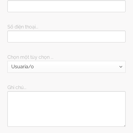
Số điện thoại...
Chọn một tùy chọn ...
Ghi chú...