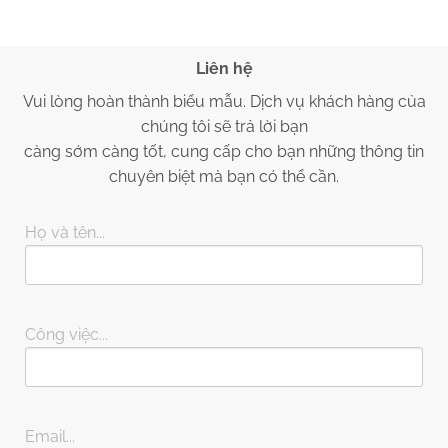
Liên hệ
Vui lòng hoàn thành biểu mẫu. Dịch vụ khách hàng của
chúng tôi sẽ trả lời bạn
càng sớm càng tốt, cung cấp cho bạn những thông tin
chuyên biệt mà bạn có thể cần.
Họ và tên...
Công việc...
Email...