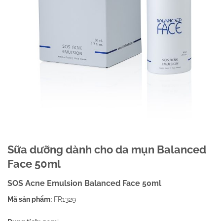
Sữa dưỡng dành cho da mụn Balanced
Face 50ml
SOS Acne Emulsion Balanced Face
50ml
Mã sản phẩm:
FR1329