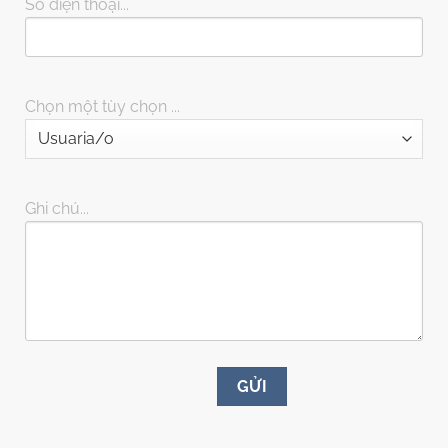
Số điện thoại...
Chọn một tùy chọn ...
Ghi chú...