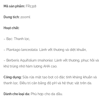
Mã sản phẩm:
FR1318
Dung tích:
200ml
Hoạt chất:
– Bạc: Thanh lọc,
– Plantago lanceolata: Lành vết thương và diệt khuẩn,
– Berberis Aquifolium (mahonia): Lành vết thương, phục hồi và
khử trùng nhờ hàm lượng AHA cao.
Công dụng:
Sữa rửa mặt tạo bọt có đặc tính kháng khuẩn và
thanh lọc. Điều trị cân bằng độ pH và hệ thực vật trên da.
Dành cho loại da:
Phù hợp cho da dầu.