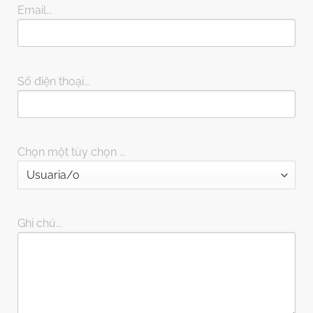
Email...
Số điện thoại...
Chọn một tùy chọn ...
Ghi chú...