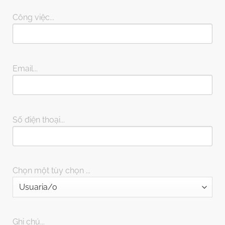
Công việc...
Email...
Số điện thoại...
Chọn một tùy chọn ...
Ghi chú...