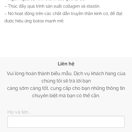
– Thúc đẩy quá trình sản xuất collagen và elastin.
– Nó hoạt động trên các chất dẫn truyền thần kinh cơ, để đạt
được hiệu ứng botox mạnh mẽ.
Liên hệ
Vui lòng hoàn thành biểu mẫu. Dịch vụ khách hàng của
chúng tôi sẽ trả lời bạn
càng sớm càng tốt, cung cấp cho bạn những thông tin
chuyên biệt mà bạn có thể cần.
Họ và tên...