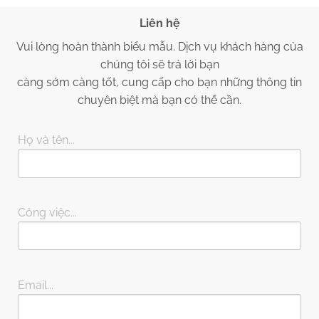
Liên hệ
Vui lòng hoàn thành biểu mẫu. Dịch vụ khách hàng của
chúng tôi sẽ trả lời bạn
càng sớm càng tốt, cung cấp cho bạn những thông tin
chuyên biệt mà bạn có thể cần.
Họ và tên...
Công việc...
Email...