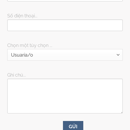
Số điện thoại...
Chọn một tùy chọn ...
Ghi chú...